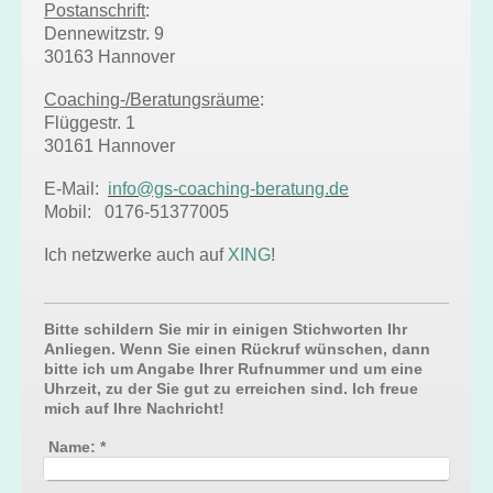
Postanschrift
:
Dennewitzstr. 9
30163 Hannover
Coaching-/Beratungsräume
:
Flüggestr. 1
30161 Hannover
E-Mail:
info@gs-coaching-beratung.de
Mobil: 0176-51377005
Ich netzwerke auch auf
XING
!
Bitte schildern Sie mir in einigen Stichworten Ihr
Anliegen. Wenn Sie einen Rückruf wünschen, dann
bitte ich um Angabe Ihrer Rufnummer und um eine
Uhrzeit, zu der Sie gut zu erreichen sind. Ich freue
mich auf Ihre Nachricht!
Name:
*