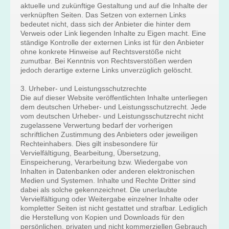
aktuelle und zukünftige Gestaltung und auf die Inhalte der
verknüpften Seiten. Das Setzen von externen Links
bedeutet nicht, dass sich der Anbieter die hinter dem
Verweis oder Link liegenden Inhalte zu Eigen macht. Eine
ständige Kontrolle der externen Links ist für den Anbieter
ohne konkrete Hinweise auf Rechtsverstöße nicht
zumutbar. Bei Kenntnis von Rechtsverstößen werden
jedoch derartige externe Links unverzüglich gelöscht.
3. Urheber- und Leistungsschutzrechte
Die auf dieser Website veröffentlichten Inhalte unterliegen
dem deutschen Urheber- und Leistungsschutzrecht. Jede
vom deutschen Urheber- und Leistungsschutzrecht nicht
zugelassene Verwertung bedarf der vorherigen
schriftlichen Zustimmung des Anbieters oder jeweiligen
Rechteinhabers. Dies gilt insbesondere für
Vervielfältigung, Bearbeitung, Übersetzung,
Einspeicherung, Verarbeitung bzw. Wiedergabe von
Inhalten in Datenbanken oder anderen elektronischen
Medien und Systemen. Inhalte und Rechte Dritter sind
dabei als solche gekennzeichnet. Die unerlaubte
Vervielfältigung oder Weitergabe einzelner Inhalte oder
kompletter Seiten ist nicht gestattet und strafbar. Lediglich
die Herstellung von Kopien und Downloads für den
persönlichen, privaten und nicht kommerziellen Gebrauch