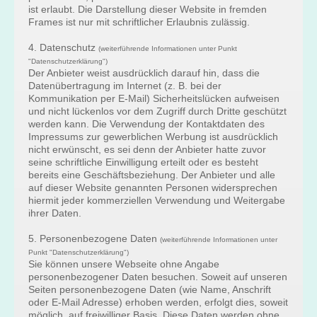
ist erlaubt. Die Darstellung dieser Website in fremden
Frames ist nur mit schriftlicher Erlaubnis zulässig.
4. Datenschutz
(weiterführende Informationen unter Punkt
"Datenschutzerklärung")
Der Anbieter weist ausdrücklich darauf hin, dass die
Datenübertragung im Internet (z. B. bei der
Kommunikation per E-Mail) Sicherheitslücken aufweisen
und nicht lückenlos vor dem Zugriff durch Dritte geschützt
werden kann. Die Verwendung der Kontaktdaten des
Impressums zur gewerblichen Werbung ist ausdrücklich
nicht erwünscht, es sei denn der Anbieter hatte zuvor
seine schriftliche Einwilligung erteilt oder es besteht
bereits eine Geschäftsbeziehung. Der Anbieter und alle
auf dieser Website genannten Personen widersprechen
hiermit jeder kommerziellen Verwendung und Weitergabe
ihrer Daten.
5. Personenbezogene Daten
(weiterführende Informationen unter
Punkt "Datenschutzerklärung")
Sie können unsere Webseite ohne Angabe
personenbezogener Daten besuchen. Soweit auf unseren
Seiten personenbezogene Daten (wie Name, Anschrift
oder E-Mail Adresse) erhoben werden, erfolgt dies, soweit
möglich, auf freiwilliger Basis. Diese Daten werden ohne